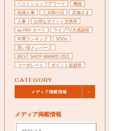
ア
ベストショップアワード
機能
お問い合わせ
組織人事
三太郎の日
店舗さま
人事
お得なポイント交換所
au PAY カード
ライブTV大感謝祭
年間ランキング
SDGs
買い得メンバーズ
BEST SHOP AWARD 2021
コーポレート
ポイント超超祭
CATEGORY
メディア掲載情報
メディア掲載情報
2022.2.9