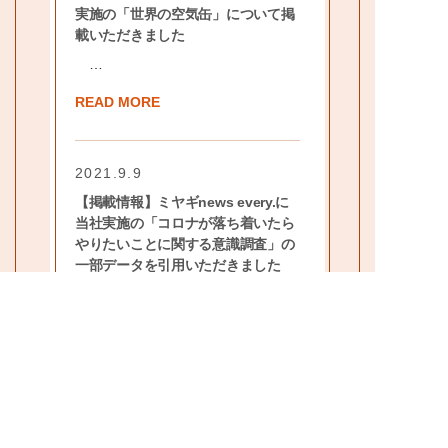
実施の「世界の空気缶」について掲
載いただきました
…
READ MORE
2021.9.9
【掲載情報】ミヤギnews every.に
当社実施の「コロナが落ち着いたら
やりたいことに関する意識調査」の
一部データを引用いただきました
…
READ MORE
3
4
5
6
7
8
9