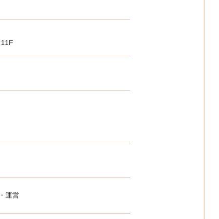
11F
画・運営