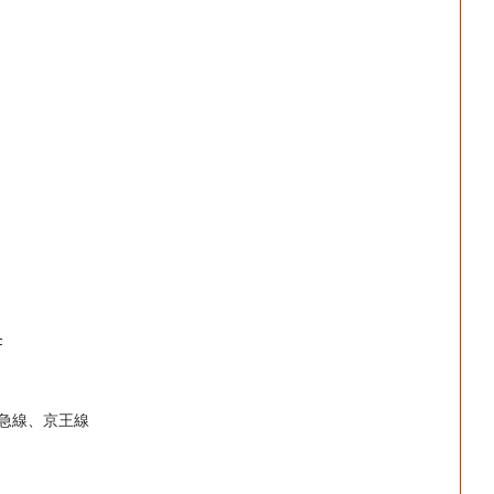
F
急線、京王線