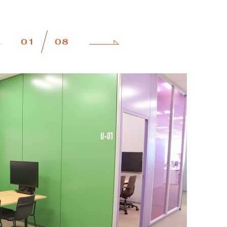
01
08