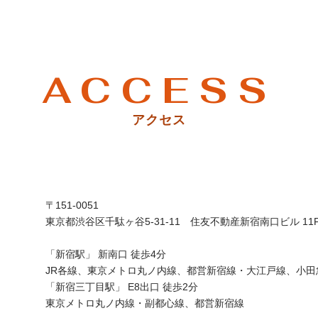
ACCESS
アクセス
〒151-0051
東京都渋谷区千駄ヶ谷5-31-11 住友不動産新宿南口ビル 11
「新宿駅」 新南口 徒歩4分
JR各線、東京メトロ丸ノ内線、都営新宿線・大江戸線、小田
「新宿三丁目駅」 E8出口 徒歩2分
東京メトロ丸ノ内線・副都心線、都営新宿線