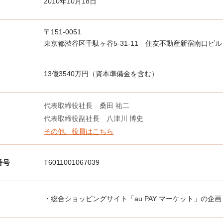
2010年10月18日
〒151-0051
東京都渋谷区千駄ヶ谷5-31-11 住友不動産新宿南口ビル 
13億3540万円（資本準備金を含む）
代表取締役社長 桑田 祐二
代表取締役副社長 八津川 博史
その他、役員はこちら
番号
T6011001067039
・総合ショッピングサイト「au PAY マーケット」の企