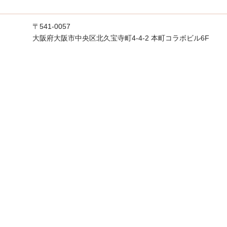
〒541-0057
大阪府大阪市中央区北久宝寺町4-4-2 本町コラボビル6F