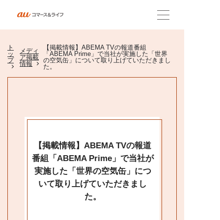
ト
【掲載情報】ABEMA TVの報道番組
会社概要
メディ
ッ
「ABEMA Prime」で当社が実施した「世界
ア掲載
プ
の空気缶」について取り上げていただきまし
情報
た。
企業理念
サービス紹介
【掲載情報】ABEMA TVの報道
ニュース
番組「ABEMA Prime」で当社が
実施した「世界の空気缶」につ
いて取り上げていただきまし
採用情報
た。