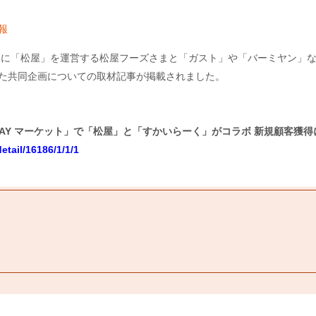
報
8月に「松屋」を運営する松屋フーズさまと「ガスト」や「バーミヤン」
した共同企画についての取材記事が掲載されました。
PAY マーケット」で「松屋」と「すかいらーく」がコラボ 新規顧客獲得
detail/16186/1/1/1