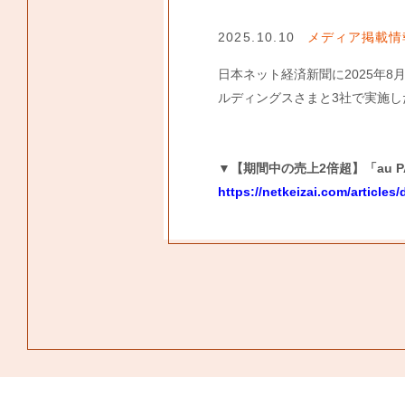
2025.10.10
メディア掲載情
日本ネット経済新聞に2025年
ルディングスさまと3社で実施
▼【期間中の売上2倍超】「au 
https://netkeizai.com/articles/