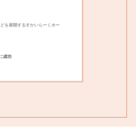
などを展開するすかいらーくホー
に成功