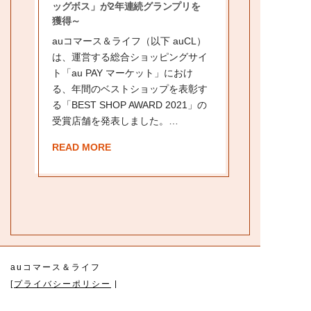
ッグボス」が2年連続グランプリを
獲得～
auコマース＆ライフ（以下 auCL）
は、運営する総合ショッピングサイ
ト「au PAY マーケット」におけ
る、年間のベストショップを表彰す
る「BEST SHOP AWARD 2021」の
受賞店舗を発表しました。…
READ MORE
auコマース＆ライフ
[
プライバシーポリシー
|
情報セキュリティ基本方針
|